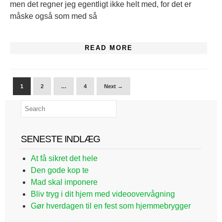
men det regner jeg egentligt ikke helt med, for det er
måske også som med så
READ MORE
1
2
…
4
Next →
SENESTE INDLÆG
At få sikret det hele
Den gode kop te
Mad skal imponere
Bliv tryg i dit hjem med videoovervågning
Gør hverdagen til en fest som hjemmebrygger