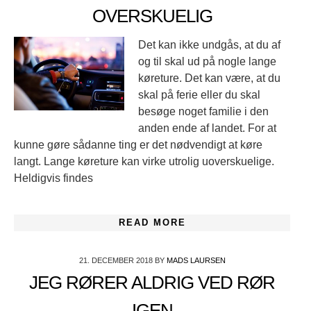
OVERSKUELIG
Det kan ikke undgås, at du af
og til skal ud på nogle lange
køreture. Det kan være, at du
skal på ferie eller du skal
besøge noget familie i den
anden ende af landet. For at
kunne gøre sådanne ting er det nødvendigt at køre
langt. Lange køreture kan virke utrolig uoverskuelige.
Heldigvis findes
READ MORE
21. DECEMBER 2018
BY
MADS LAURSEN
JEG RØRER ALDRIG VED RØR
IGEN