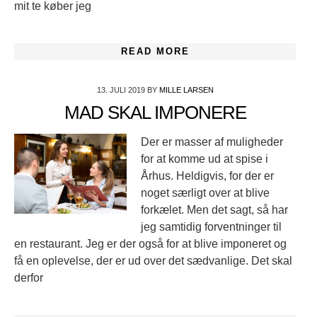
mit te køber jeg
READ MORE
13. JULI 2019
BY
MILLE LARSEN
MAD SKAL IMPONERE
Der er masser af muligheder
for at komme ud at spise i
Århus. Heldigvis, for der er
noget særligt over at blive
forkælet. Men det sagt, så har
jeg samtidig forventninger til
en restaurant. Jeg er der også for at blive imponeret og
få en oplevelse, der er ud over det sædvanlige. Det skal
derfor