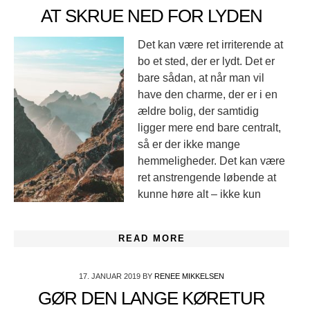
AT SKRUE NED FOR LYDEN
Det kan være ret irriterende at
bo et sted, der er lydt. Det er
bare sådan, at når man vil
have den charme, der er i en
ældre bolig, der samtidig
ligger mere end bare centralt,
så er der ikke mange
hemmeligheder. Det kan være
ret anstrengende løbende at
kunne høre alt – ikke kun
READ MORE
17. JANUAR 2019
BY
RENEE MIKKELSEN
GØR DEN LANGE KØRETUR