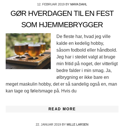
12. FEBRUAR 2019
BY
MAYA DAHL
GØR HVERDAGEN TIL EN FEST
SOM HJEMMEBRYGGER
De fleste har, hvad jeg ville
kalde en kedelig hobby,
såsom fodbold eller håndbold.
Jeg har i stedet valgt at bruge
min fritid på noget, der vitterligt
bedre falder i min smag. Ja,
ølbrygning er ikke bare en
meget maskulin hobby, det er så sandelig også en, man
kan tage og føle/smage på. Hvis du
READ MORE
22. JANUAR 2019
BY
MILLE LARSEN