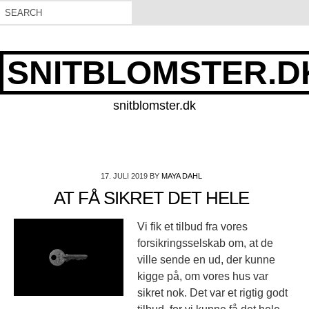
SNITBLOMSTER.D
snitblomster.dk
17. JULI 2019
BY
MAYA DAHL
AT FÅ SIKRET DET HELE
Vi fik et tilbud fra vores
forsikringsselskab om, at de
ville sende en ud, der kunne
kigge på, om vores hus var
sikret nok. Det var et rigtig godt