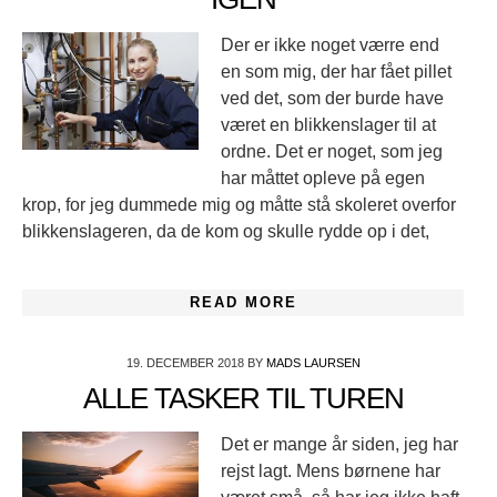
Der er ikke noget værre end
en som mig, der har fået pillet
ved det, som der burde have
været en blikkenslager til at
ordne. Det er noget, som jeg
har måttet opleve på egen
krop, for jeg dummede mig og måtte stå skoleret overfor
blikkenslageren, da de kom og skulle rydde op i det,
READ MORE
19. DECEMBER 2018
BY
MADS LAURSEN
ALLE TASKER TIL TUREN
Det er mange år siden, jeg har
rejst lagt. Mens børnene har