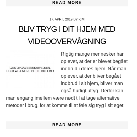
READ MORE
17. APRIL 2019
BY
KIM
BLIV TRYG I DIT HJEM MED
VIDEOOVERVÅGNING
Rigtig mange mennesker har
oplevet, at der er blevet begået
indbrud i deres hjem. Når man
oplever, at der bliver begået
indbrud i sit hjem, bliver man
også hurtigt utryg. Derfor kan
man engang imellem være nødt til at tage alternative
metoder i brug, for at komme til at føle sig tryg i sit eget
READ MORE