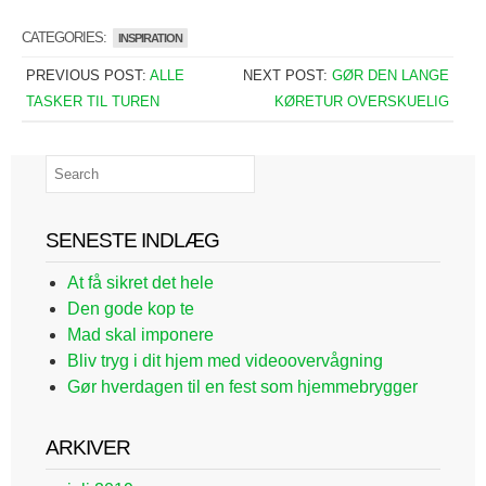
CATEGORIES:
INSPIRATION
PREVIOUS POST:
ALLE
NEXT POST:
GØR DEN LANGE
TASKER TIL TUREN
KØRETUR OVERSKUELIG
SENESTE INDLÆG
At få sikret det hele
Den gode kop te
Mad skal imponere
Bliv tryg i dit hjem med videoovervågning
Gør hverdagen til en fest som hjemmebrygger
ARKIVER