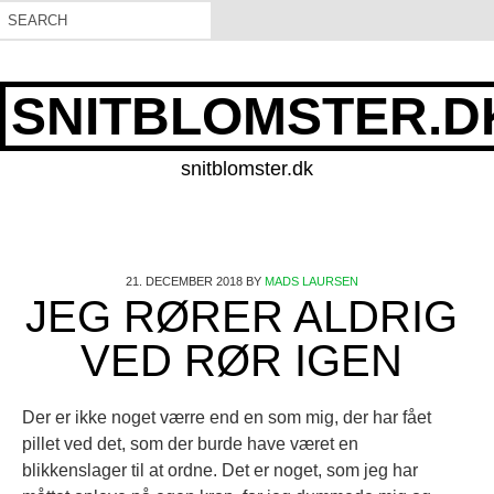
SNITBLOMSTER.D
snitblomster.dk
21. DECEMBER 2018
BY
MADS LAURSEN
JEG RØRER ALDRIG
VED RØR IGEN
Der er ikke noget værre end en som mig, der har fået
pillet ved det, som der burde have været en
blikkenslager til at ordne. Det er noget, som jeg har