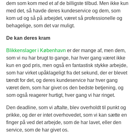
dem som kom med et af de billigste tilbud. Men ikke kun
med det, så havde deres kundeservice og dem, som
kom ud og så på arbejdet, været så professionelle og
behagelige, som det var muligt.
De kan deres kram
Blikkenslager i København
er der mange af, men dem,
som vi nu har brugt to gange, har hver gang været ikke
kun en god pris, men også en fantastisk stykke arbejde,
som har virket upåklageligt fra det sekund, der er blevet
tændt for det, og deres kundeservice har hver gang
været dem, som har givet os den bedste betjening, og
som også reagerer hurtigt, hver gang vi har ringet.
Den deadline, som vi aftalte, blev overholdt til punkt og
prikke, og der er intet overhovedet, som vi kan sætte en
finger på ved det arbejde, som de har lavet, eller den
service, som de har givet os.