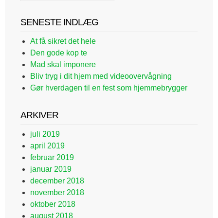
SENESTE INDLÆG
At få sikret det hele
Den gode kop te
Mad skal imponere
Bliv tryg i dit hjem med videoovervågning
Gør hverdagen til en fest som hjemmebrygger
ARKIVER
juli 2019
april 2019
februar 2019
januar 2019
december 2018
november 2018
oktober 2018
august 2018