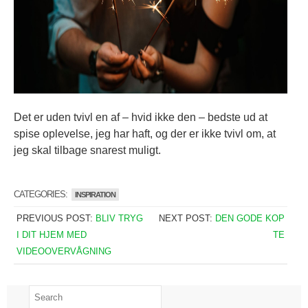
Det er uden tvivl en af – hvid ikke den – bedste ud at
spise oplevelse, jeg har haft, og der er ikke tvivl om, at
jeg skal tilbage snarest muligt.
CATEGORIES:
INSPIRATION
PREVIOUS POST:
BLIV TRYG
NEXT POST:
DEN GODE KOP
I DIT HJEM MED
TE
VIDEOOVERVÅGNING