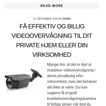
READ MORE
14. DECEMBER 2016
BY
ADMIN
FÅ EFFEKTIV OG BILLIG
VIDEOOVERVÅGNING TIL DIT
PRIVATE HJEM ELLER DIN
VIRKSOMHED
Mange tror, at det er dyrt at
installere videoovervågning i
deres privatbolig eller
virksomhed, men det behøver
det ikke at være. Du kan
sagtens få et godt
kvalitetsovervågningskamera
til billige priser, når blot du