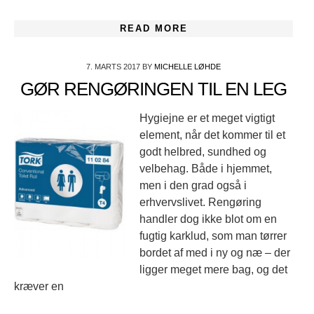
READ MORE
7. MARTS 2017
BY
MICHELLE LØHDE
GØR RENGØRINGEN TIL EN LEG
Hygiejne er et meget vigtigt
element, når det kommer til et
godt helbred, sundhed og
velbehag. Både i hjemmet,
men i den grad også i
erhvervslivet. Rengøring
handler dog ikke blot om en
fugtig karklud, som man tørrer
bordet af med i ny og næ – der
ligger meget mere bag, og det
kræver en