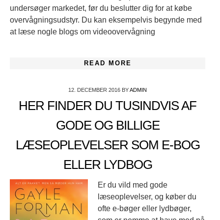
undersøger markedet, før du beslutter dig for at købe
overvågningsudstyr. Du kan eksempelvis begynde med
at læse nogle blogs om videoovervågning
READ MORE
12. DECEMBER 2016
BY
ADMIN
HER FINDER DU TUSINDVIS AF
GODE OG BILLIGE
LÆSEOPLEVELSER SOM E-BOG
ELLER LYDBOG
Er du vild med gode
læseoplevelser, og køber du
ofte e-bøger eller lydbøger,