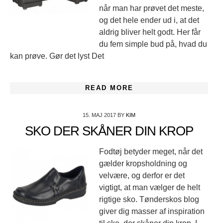
når man har prøvet det meste,
og det hele ender ud i, at det
aldrig bliver helt godt. Her får
du fem simple bud på, hvad du
kan prøve. Gør det lyst Det
READ MORE
15. MAJ 2017
BY
KIM
SKO DER SKÅNER DIN KROP
Fodtøj betyder meget, når det
gælder kropsholdning og
velvære, og derfor er det
vigtigt, at man vælger de helt
rigtige sko. Tønderskos blog
giver dig masser af inspiration