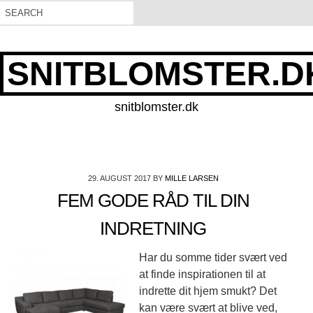
SNITBLOMSTER.D
snitblomster.dk
29. AUGUST 2017
BY
MILLE LARSEN
FEM GODE RÅD TIL DIN
INDRETNING
Har du somme tider svært ved
at finde inspirationen til at
indrette dit hjem smukt? Det
kan være svært at blive ved,