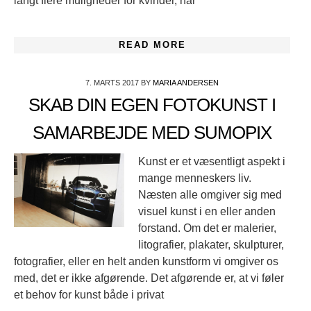
langt flere muligheder for kvinder, når
READ MORE
7. MARTS 2017
BY
MARIA ANDERSEN
SKAB DIN EGEN FOTOKUNST I
SAMARBEJDE MED SUMOPIX
Kunst er et væsentligt aspekt i
mange menneskers liv.
Næsten alle omgiver sig med
visuel kunst i en eller anden
forstand. Om det er malerier,
litografier, plakater, skulpturer,
fotografier, eller en helt anden kunstform vi omgiver os
med, det er ikke afgørende. Det afgørende er, at vi føler
et behov for kunst både i privat