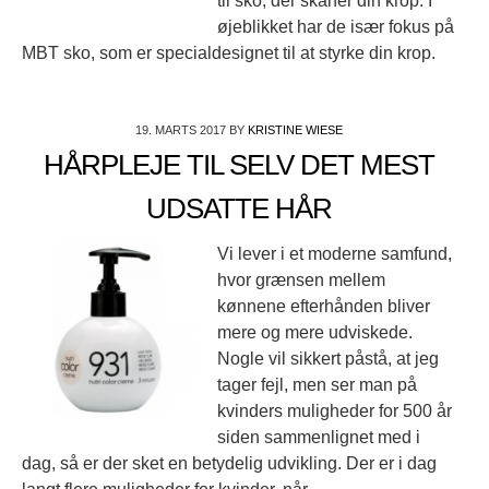
til sko, der skåner din krop. I
øjeblikket har de især fokus på
MBT sko, som er specialdesignet til at styrke din krop.
19. MARTS 2017
BY
KRISTINE WIESE
HÅRPLEJE TIL SELV DET MEST
UDSATTE HÅR
Vi lever i et moderne samfund,
hvor grænsen mellem
kønnene efterhånden bliver
mere og mere udviskede.
Nogle vil sikkert påstå, at jeg
tager fejl, men ser man på
kvinders muligheder for 500 år
siden sammenlignet med i
dag, så er der sket en betydelig udvikling. Der er i dag