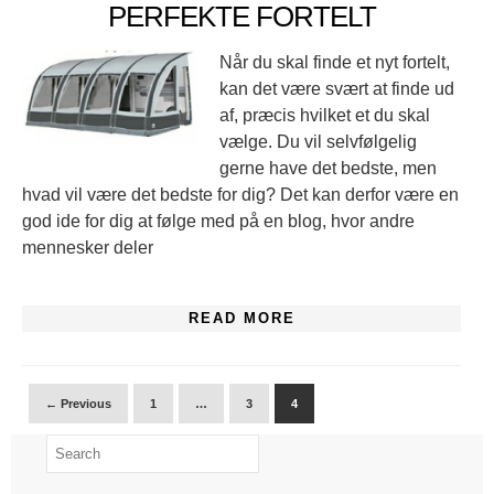
PERFEKTE FORTELT
Når du skal finde et nyt fortelt,
kan det være svært at finde ud
af, præcis hvilket et du skal
vælge. Du vil selvfølgelig
gerne have det bedste, men
hvad vil være det bedste for dig? Det kan derfor være en
god ide for dig at følge med på en blog, hvor andre
mennesker deler
READ MORE
← Previous
1
…
3
4