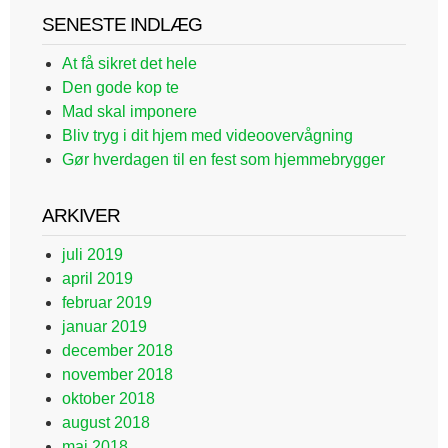
SENESTE INDLÆG
At få sikret det hele
Den gode kop te
Mad skal imponere
Bliv tryg i dit hjem med videoovervågning
Gør hverdagen til en fest som hjemmebrygger
ARKIVER
juli 2019
april 2019
februar 2019
januar 2019
december 2018
november 2018
oktober 2018
august 2018
maj 2018