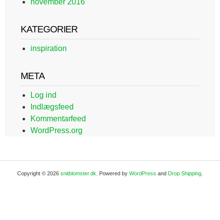
november 2016
KATEGORIER
inspiration
META
Log ind
Indlægsfeed
Kommentarfeed
WordPress.org
Copyright © 2026
snitblomster.dk
. Powered by
WordPress
and
Drop Shipping
.