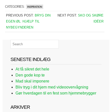
CATEGORIES:
INSPIRATION
PREVIOUS POST:
BRYG DIN
NEXT POST:
SKO OG SKØRE
EGEN ØL: HJÆLP TIL
IDÉER
NYBEGYNDEREN
SENESTE INDLÆG
At få sikret det hele
Den gode kop te
Mad skal imponere
Bliv tryg i dit hjem med videoovervågning
Gør hverdagen til en fest som hjemmebrygger
ARKIVER